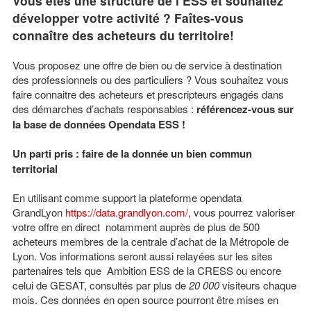
Vous êtes une structure de l’ESS et souhaitez
développer votre activité ? Faîtes-vous
connaître des acheteurs du territoire!
Vous proposez une offre de bien ou de service à destination
des professionnels ou des particuliers ? Vous souhaitez vous
faire connaitre des acheteurs et prescripteurs engagés dans
des démarches d’achats responsables :
référencez-vous sur
la base de données Opendata ESS !
Un parti pris : faire de la donnée un bien commun
territorial
En utilisant comme support la plateforme opendata
GrandLyon
https://data.grandlyon.com/
, vous pourrez valoriser
votre offre en direct notamment auprès de plus de 500
acheteurs membres de la centrale d’achat de la Métropole de
Lyon. Vos informations seront aussi relayées sur les sites
partenaires tels que Ambition ESS de la CRESS ou encore
celui de GESAT, consultés par plus de
20 000
visiteurs chaque
mois. Ces données en open source pourront être mises en